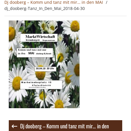
Dj dooberg – Komm und tanz mit mir… in den MAI
dj_dooberg-Tanz_In_Den_Mai_2018-04-30
Beitragsnavigation
Dj dooberg – Komm und tanz mit mir… in den