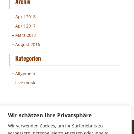
Archiv
April 2018
April 2017
März 2017
August 2016
Kategorien
Allgemein
Live music
Wir schätzen Ihre Privatsphäre
Wir verwenden Cookies, um Ihr Surferlebnis zu
Copyright © All rights reserved.
verbessern, personalisierte Anzeigen oder Inhalte