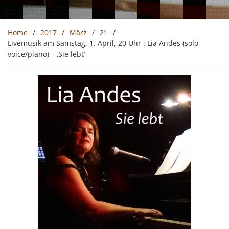
Home
2017
März
21
Livemusik am Samstag, 1. April, 20 Uhr : Lia Andes (solo
voice/piano) – ‚Sie lebt‘