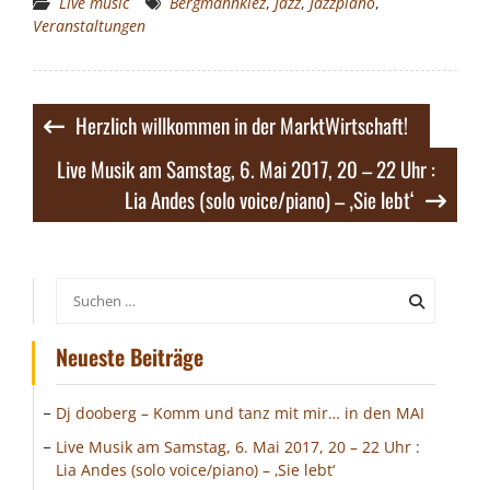
Live music
Bergmannkiez
,
Jazz
,
Jazzpiano
,
Veranstaltungen
Beitragsnavigation
Herzlich willkommen in der MarktWirtschaft!
Live Musik am Samstag, 6. Mai 2017, 20 – 22 Uhr :
Lia Andes (solo voice/piano) – ‚Sie lebt‘
Suchen
nach:
Neueste Beiträge
Dj dooberg – Komm und tanz mit mir… in den MAI
Live Musik am Samstag, 6. Mai 2017, 20 – 22 Uhr :
Lia Andes (solo voice/piano) – ‚Sie lebt‘