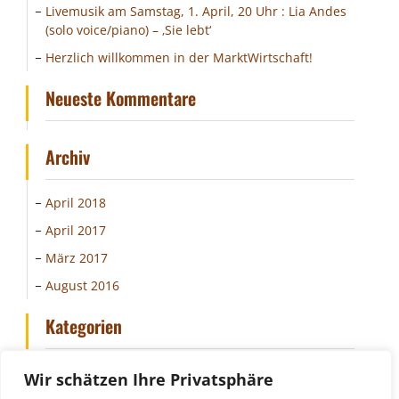
Livemusik am Samstag, 1. April, 20 Uhr : Lia Andes
(solo voice/piano) – ‚Sie lebt‘
Herzlich willkommen in der MarktWirtschaft!
Neueste Kommentare
Archiv
April 2018
April 2017
März 2017
August 2016
Kategorien
Allgemein
Wir schätzen Ihre Privatsphäre